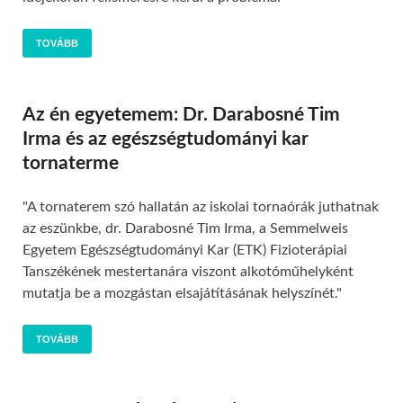
TOVÁBB
Az én egyetemem: Dr. Darabosné Tim
Irma és az egészségtudományi kar
tornaterme
"A tornaterem szó hallatán az iskolai tornaórák juthatnak
az eszünkbe, dr. Darabosné Tim Irma, a Semmelweis
Egyetem Egészségtudományi Kar (ETK) Fizioterápiai
Tanszékének mestertanára viszont alkotóműhelyként
mutatja be a mozgástan elsajátításának helyszínét."
TOVÁBB