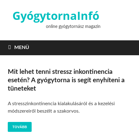
GyógytornaInfó
online gyógytornász magazin
MENÜ
Mit lehet tenni stressz inkontinencia
esetén? A gyógytorna is segít enyhíteni a
tüneteket
A stresszinkontinencia kialakulásáról és a kezelési
módszereiről beszélt a szakorvos.
TOVÁBB